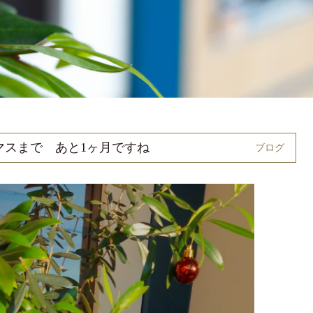
マスまで あと1ヶ月ですね
ブログ