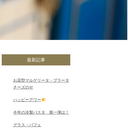
最新記事
お花型マルゲリータ・ブラータ
チーズのせ
ハッピーアワー
今年の冷製パスタ 第一弾は！
グラス・パフェ