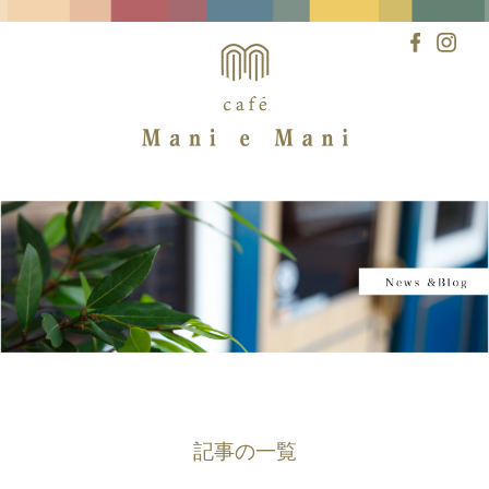
Skip
to
content
記事の一覧