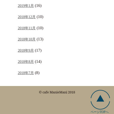
(16)
2019年1月
(10)
2018年12月
(10)
2018年11月
(13)
2018年10月
(17)
2018年9月
(14)
2018年8月
(8)
2018年7月
© cafe ManieMani 2018
ページTOPへ