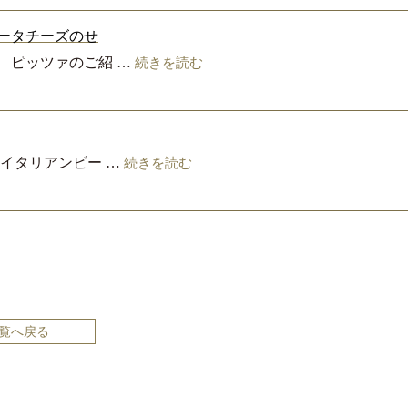
ータチーズのせ
 ピッツァのご紹 …
続きを読む
 イタリアンビー …
続きを読む
覧へ戻る