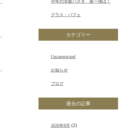
今年の冷製パスタ 第一弾は！
グラス・パフェ
カテゴリー
Uncategorized
お知らせ
ブログ
過去の記事
(2)
2026年8月