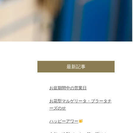
最新記事
お盆期間中の営業日
お花型マルゲリータ・ブラータチ
ーズのせ
ハッピーアワー