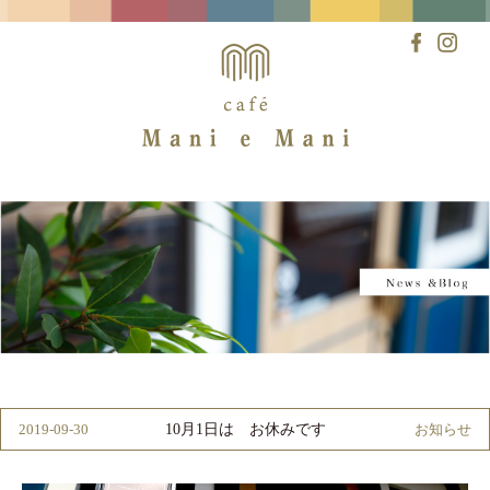
Skip
to
content
10月1日は お休みです
2019-09-30
お知らせ