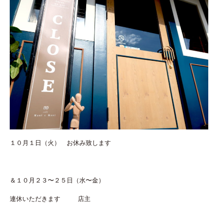
１０月１日（火） お休み致します
＆１０月２３〜２５日（水〜金）
連休いただきます 店主