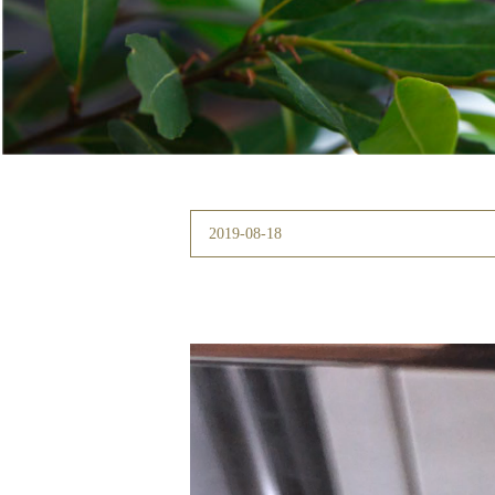
2019-08-18
動
画
プ
レ
ー
ヤ