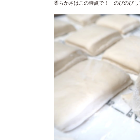
柔らかさはこの時点で！ のびのびし