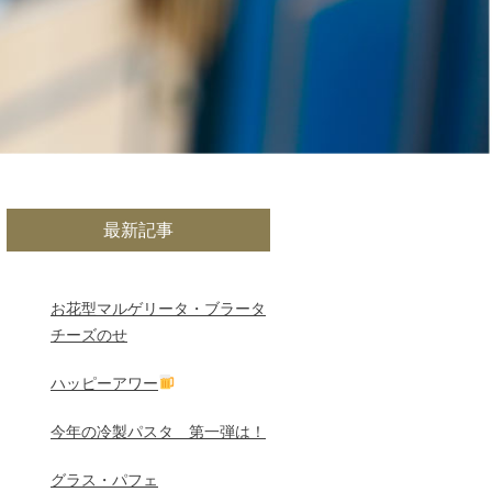
最新記事
お花型マルゲリータ・ブラータ
チーズのせ
ハッピーアワー
今年の冷製パスタ 第一弾は！
グラス・パフェ