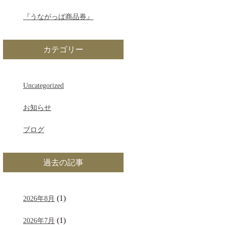
『うながっぱ商品券』
カテゴリー
Uncategorized
お知らせ
ブログ
過去の記事
(1)
2026年8月
(1)
2026年7月