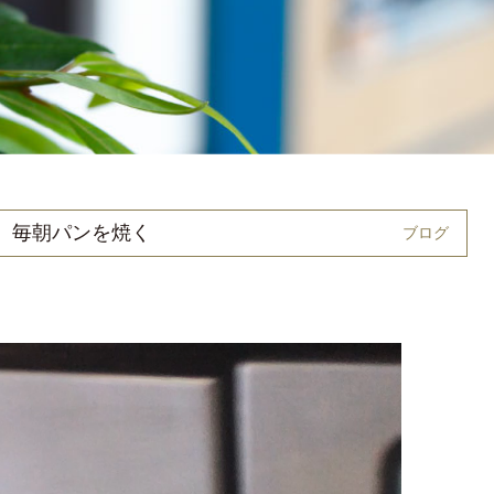
毎朝パンを焼く
ブログ