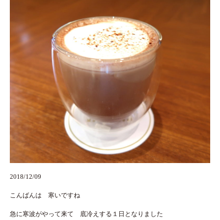
2018/12/09
こんばんは 寒いですね
急に寒波がやって来て 底冷えする１日となりました