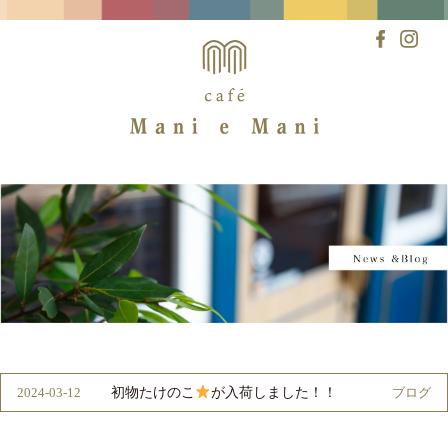
Skip
to
content
初物たけのこ
が入荷しました！！
2024-03-12
ブログ