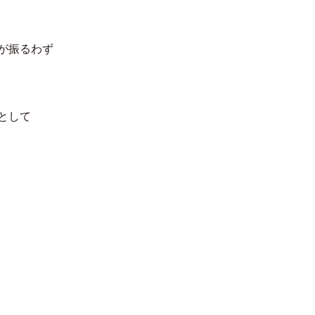
が振るわず
として