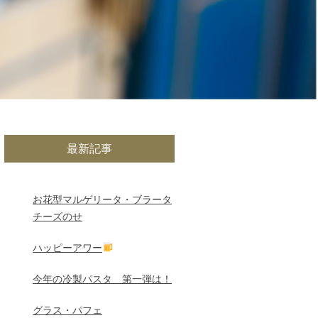
最新記事
お花型マルゲリータ・ブラータ
チーズのせ
ハッピーアワー
今年の冷製パスタ 第一弾は！
グラス・パフェ