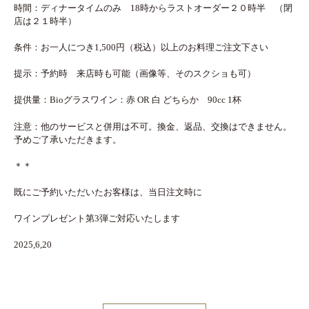
時間：ディナータイムのみ 18時からラストオーダー２０時半 （閉
店は２１時半）
条件：お一人につき1,500円（税込）以上のお料理ご注文下さい
提示：予約時 来店時も可能（画像等、そのスクショも可）
提供量：Bioグラスワイン：赤 OR 白 どちらか 90cc 1杯
注意：他のサービスと併用は不可。換金、返品、交換はできません。
予めご了承いただきます。
＊＊
既にご予約いただいたお客様は、当日注文時に
ワインプレゼント第3弾ご対応いたします
2025,6,20