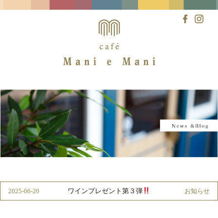
Skip
to
content
ワインプレゼント第３弾
2025-06-20
お知らせ