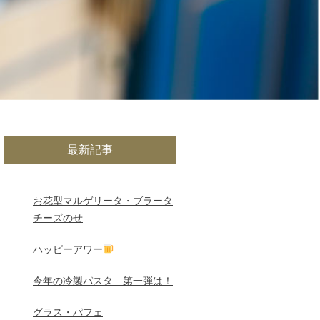
最新記事
お花型マルゲリータ・ブラータ
チーズのせ
ハッピーアワー
今年の冷製パスタ 第一弾は！
グラス・パフェ