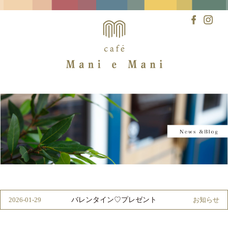
Skip
to
content
バレンタイン♡プレゼント
2026-01-29
お知らせ