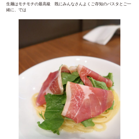
生麺はモチモチの最高級 既にみんなさんよくご存知のパスタとご一
緒に、では