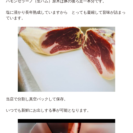
ハモンセラーノ（生ハム）原木は豚の後ろ足一本分です。
塩に浸かり長年熟成していますから とっても凝縮して旨味が詰まっ
ています。
当店で分割し真空パックして保存。
いつでも新鮮にお出しする事が可能となります。