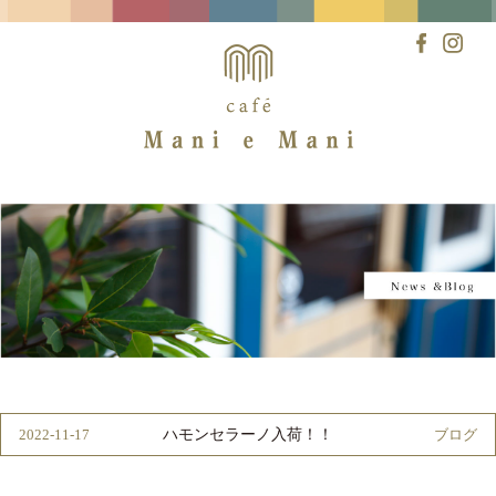
Skip
to
content
ハモンセラーノ入荷！！
2022-11-17
ブログ