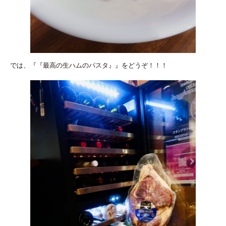
では、『『最高の生ハムのパスタ』』をどうぞ！！！