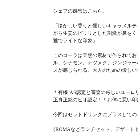
シェフの感想はこちら。
「懐かしい香りと優しいキャラメルテ
がら生姜のピリリとした刺激が鼻をく
雅でライトな印象」
このコーラは天然の素材で作られてお
ル、シナモン、ナツメグ、ジンジャー
スが感じられる、大人のための優しい
＊有機JAS認定と審査の厳しいユーロ
正真正銘のビオ認定！！お体に悪い印
今回はセットドリンクにプラスしての
{ROMAなどランチセット、デザート