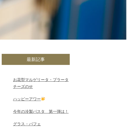
最新記事
お花型マルゲリータ・ブラータ
チーズのせ
ハッピーアワー
今年の冷製パスタ 第一弾は！
グラス・パフェ