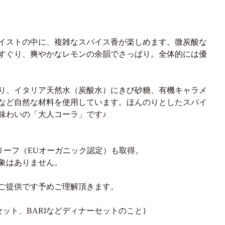
イストの中に、複雑なスパイス香が楽しめます。微炭酸な
すぐり、爽やかなレモンの余韻でさっぱり。全体的には優
り、イタリア天然水（炭酸水）にきび砂糖、有機キャラメ
など自然な材料を使用しています。ほんのりとしたスパイ
味わいの「大人コーラ」です♪
リーフ（EUオーガニック認定）も取得。
象はありません。
ご提供です予めご理解頂きます。
セット、BARIなどディナーセットのこと}