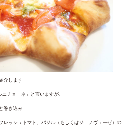
紹介します
ルニチョーネ」と言いますが、
と巻き込み
フレッシュトマト、バジル（もしくはジェノヴェーゼ）の