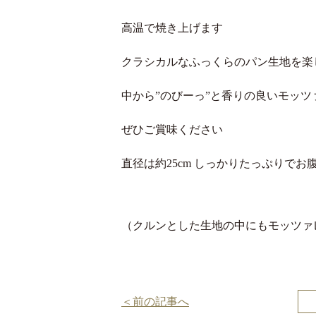
高温で焼き上げます
クラシカルなふっくらのパン生地を楽
中から”のびーっ”と香りの良いモッ
ぜひご賞味ください
直径は約25cm しっかりたっぷりでお
（クルンとした生地の中にもモッツァ
投
＜前の記事へ