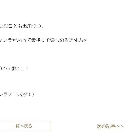
しむことも出来つつ、
ツァレラがあって最後まで楽しめる進化系を
腹いっぱい！！
レラチーズが！）
一覧へ戻る
次の記事へ＞