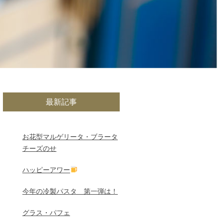
最新記事
お花型マルゲリータ・ブラータ
チーズのせ
ハッピーアワー
今年の冷製パスタ 第一弾は！
グラス・パフェ