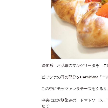
進化系 お花形のマルゲリータを ご
ピッツァの耳の部分を
Cornicione
「コ
この中にモッツァレラチーズをくるり
中央にはお馴染みの トマトソース、
せて