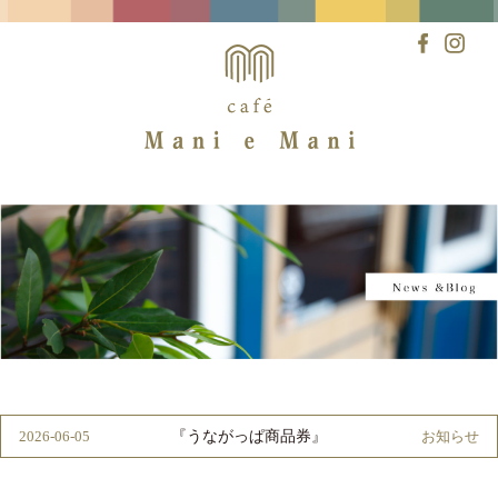
Skip
to
content
『うながっぱ商品券』
2026-06-05
お知らせ