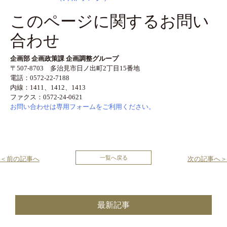
このページに関するお問い
合わせ
企画部 企画政策課 企画調整グループ
〒507-8703 多治見市日ノ出町2丁目15番地
電話：0572-22-7188
内線：1411、1412、1413
ファクス：0572-24-0621
お問い合わせは専用フォームをご利用ください。
投
一覧へ戻る
＜前の記事へ
次の記事へ＞
稿
ナ
最新記事
ビ