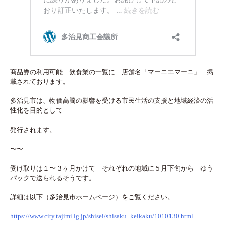
商品券の利用可能 飲食業の一覧に 店舗名「マーニエマーニ」 掲
載されております。
多治見市は、物価高騰の影響を受ける市民生活の支援と地域経済の活
性化を目的として
発行されます。
〜〜
受け取りは１〜３ヶ月かけて それぞれの地域に５月下旬から ゆう
パックで送られるそうです。
詳細は以下（多治見市ホームページ）をご覧ください。
https://www.city.tajimi.lg.jp/shisei/shisaku_keikaku/1010130.html