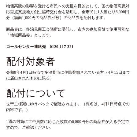
物価高騰の影響を受ける市民への支援を目的として、国の物価高騰対
応重点支援地方創生臨時交付金を活用し、全市民に1人当たり6,000円
分（額面1,000円の商品券×6枚）の商品券を配付します。
商品券は、多治見商工会議所に委託し、市内の参加店舗で使用可能な
「地域商品券」とします。
コールセンター連絡先 0120-117-321
配付対象者
令和8年4月1日時点で多治見市に住民登録されている方（4月15日まで
に届出されたものに限る）
配付について
世帯主様宛にゆうパックで配達されます。（宛名は、4月1日時点での
内容です。）
1通の封筒に世帯員数に応じた枚数の6,000円分の商品券が入る予定で
すので、ご確認ください。