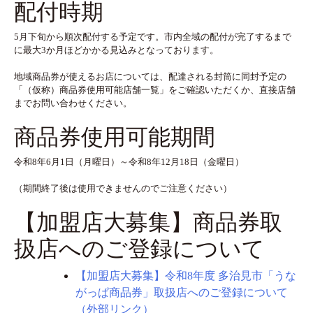
配付時期
5月下旬から順次配付する予定です。市内全域の配付が完了するまで
に最大3か月ほどかかる見込みとなっております。
地域商品券が使えるお店については、配達される封筒に同封予定の
「（仮称）商品券使用可能店舗一覧」をご確認いただくか、直接店舗
までお問い合わせください。
商品券使用可能期間
令和8年6月1日（月曜日）～令和8年12月18日（金曜日）
（期間終了後は使用できませんのでご注意ください）
【加盟店大募集】商品券取
扱店へのご登録について
【加盟店大募集】令和8年度 多治見市「うな
がっぱ商品券」取扱店へのご登録について
（外部リンク）