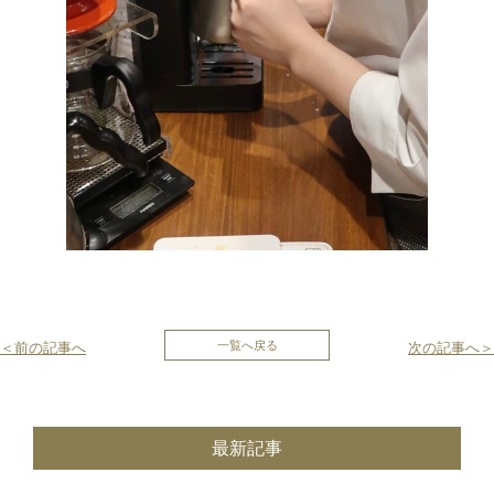
投
一覧へ戻る
＜前の記事へ
次の記事へ＞
稿
ナ
最新記事
ビ