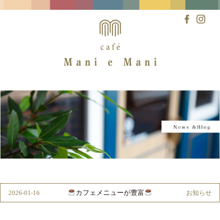
Skip
to
content
カフェメニューが豊富
2026-01-16
お知らせ